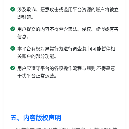
涉及欺诈、恶意攻击或滥用平台资源的账户将被立
即封禁。
用户提交的内容不得包含违法、侵权、虚假或有害
信息。
本平台有权对异常行为进行调查,期间可能暂停相
关账户的部分功能。
用户应遵守平台的各项操作流程与规则,不得恶意
干扰平台正常运营。
五、内容版权声明