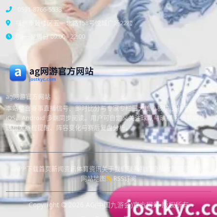
0591-8766-5533
福州市鼓楼区五一北路158号悦城广场22楼
周一至周日 09:00 - 22:00
ag网游官方网站
本站整合赛事直播信号、即时比分与专家专栏三大核心板块,支持 PC、
iOS、Android 多端同步阅读。用户可自定义关注球队与联赛,系统智能推
送相关赛程提醒、阵容变化与赛后复盘分析。
APP下载
首页
新闻资讯
体育资讯
关于我们
联系我们
隐私政策
服务条款
网站地图
RSS订阅
Copyright © 2026
AG(中国九游会)官方网站
版权所有