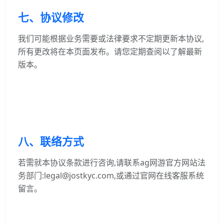
七、协议修改
我们可能根据业务需要或法律要求不定期更新本协议,
所有更改将在本页面发布。请您定期查阅以了解最新
版本。
八、联络方式
若需就本协议条款进行咨询,请联系ag网游官方网站法
务部门:legal@jostkyc.com,或通过官网在线客服系统
留言。