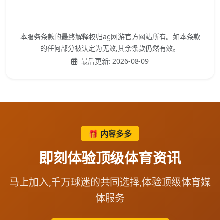
本服务条款的最终解释权归ag网游官方网站所有。如本条款
的任何部分被认定为无效,其余条款仍然有效。
最后更新:
2026-08-09
🎁 内容多多
即刻体验顶级体育资讯
马上加入,千万球迷的共同选择,体验顶级体育媒
体服务