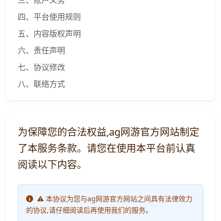
三、账户义务
四、平台使用规则
五、内容版权声明
六、责任声明
七、协议修改
八、联络方式
为保障您的合法权益,ag网游官方网站制定
了本服务条款。请您在使用本平台前认真
阅读以下内容。
⚠️ 本协议为您与ag网游官方网站之间具有法律效力
的协议,请仔细阅读后再使用我们的服务。