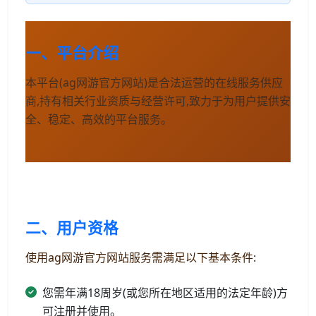
一、平台介绍
本平台(ag网游官方网站)是合法运营的在线服务供应
商,持有相关行业资质与经营许可,致力于为用户提供安
全、稳定、高效的平台服务。
二、用户资格
使用ag网游官方网站服务需满足以下基本条件:
您需年满18周岁(或您所在地区适用的法定年龄)方
可注册并使用。