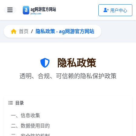
用户中心
首页
隐私政策 - ag网游官方网站
隐私政策
透明、合规、可信赖的隐私保护政策
目录
一、信息收集
二、数据使用目的