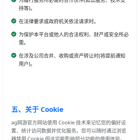
为履行服务所必需的合作伙伴(如云服务、技术支
持等)。
在法律要求或政府机关依法请求时。
为保护本平台或他人的合法权利、财产或安全所必
需。
在涉及公司合并、收购或资产转让时(将提前通知
用户)。
五、关于 Cookie
ag网游官方网站使用 Cookie 技术来记忆您的偏好设
置、统计访问数据并优化服务。您可以随时通过浏览
器禁用 Cookie,但这可能影响部分功能的使用体验。