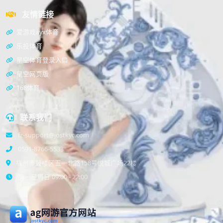
友情链接
爱游戏ayx体育
乐投体育
星空体育登录入口
星空网页版
168体育
联系我们
fz-support@jostkyc.com
0591-8766-5533
福州市鼓楼区五一北路158号悦城广场22楼
周一至周日 09:00 - 22:00