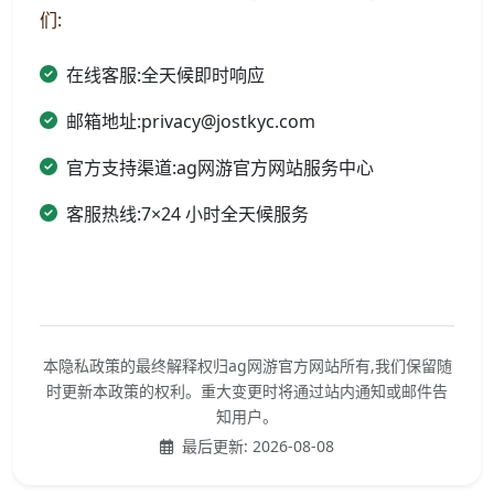
们:
在线客服:全天候即时响应
邮箱地址:privacy@jostkyc.com
官方支持渠道:ag网游官方网站服务中心
客服热线:7×24 小时全天候服务
本隐私政策的最终解释权归ag网游官方网站所有,我们保留随
时更新本政策的权利。重大变更时将通过站内通知或邮件告
知用户。
最后更新:
2026-08-08